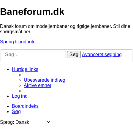
Baneforum.dk
Dansk forum om modeljernbaner og rigtige jernbaner. Stil dine
spørgsmål her.
Spring til indhold
Søg
Avanceret søgning
Hurtige links
Ubesvarede indlæg
Aktive emner
Log ind
Boardindeks
Søg
Sprog: