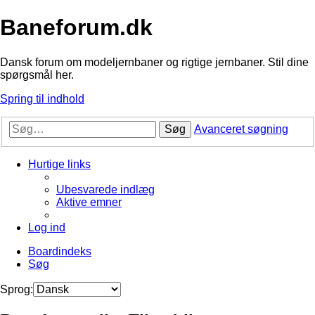
Baneforum.dk
Dansk forum om modeljernbaner og rigtige jernbaner. Stil dine
spørgsmål her.
Spring til indhold
Søg
Avanceret søgning
Hurtige links
Ubesvarede indlæg
Aktive emner
Log ind
Boardindeks
Søg
Sprog: