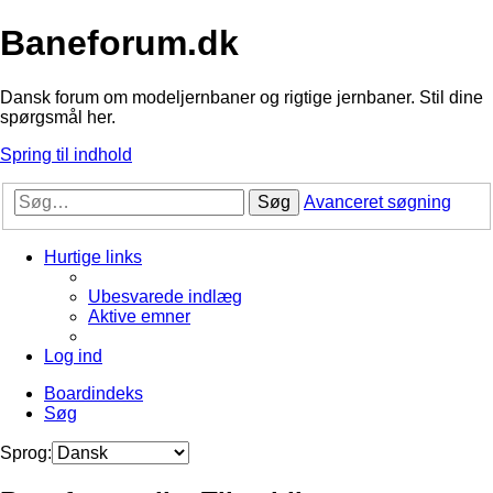
Baneforum.dk
Dansk forum om modeljernbaner og rigtige jernbaner. Stil dine
spørgsmål her.
Spring til indhold
Søg
Avanceret søgning
Hurtige links
Ubesvarede indlæg
Aktive emner
Log ind
Boardindeks
Søg
Sprog: