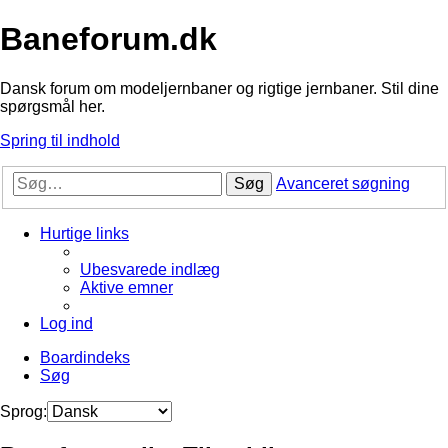
Baneforum.dk
Dansk forum om modeljernbaner og rigtige jernbaner. Stil dine
spørgsmål her.
Spring til indhold
Søg
Avanceret søgning
Hurtige links
Ubesvarede indlæg
Aktive emner
Log ind
Boardindeks
Søg
Sprog: