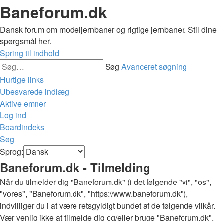
Baneforum.dk
Dansk forum om modeljernbaner og rigtige jernbaner. Stil dine
spørgsmål her.
Spring til indhold
Søg
Avanceret søgning
Hurtige links
Ubesvarede indlæg
Aktive emner
Log ind
Boardindeks
Søg
Sprog:
Baneforum.dk - Tilmelding
Når du tilmelder dig "Baneforum.dk" (i det følgende "vi", "os",
"vores", "Baneforum.dk", "https://www.baneforum.dk"),
indvilliger du i at være retsgyldigt bundet af de følgende vilkår.
Vær venlig ikke at tilmelde dig og/eller bruge "Baneforum.dk",