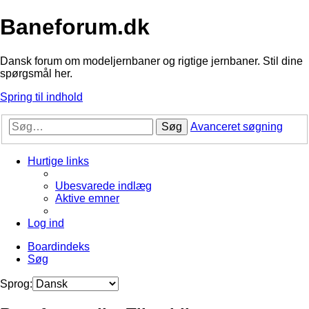
Baneforum.dk
Dansk forum om modeljernbaner og rigtige jernbaner. Stil dine
spørgsmål her.
Spring til indhold
Søg
Avanceret søgning
Hurtige links
Ubesvarede indlæg
Aktive emner
Log ind
Boardindeks
Søg
Sprog: