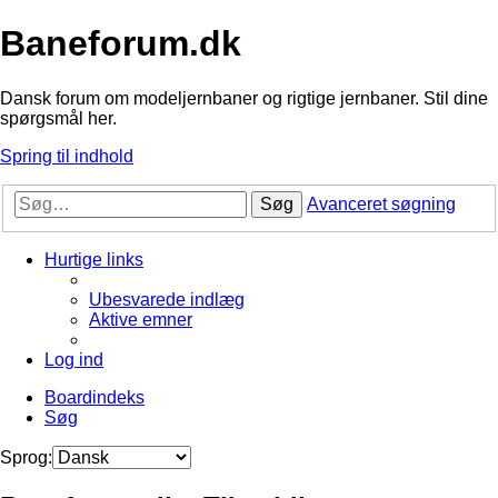
Baneforum.dk
Dansk forum om modeljernbaner og rigtige jernbaner. Stil dine
spørgsmål her.
Spring til indhold
Søg
Avanceret søgning
Hurtige links
Ubesvarede indlæg
Aktive emner
Log ind
Boardindeks
Søg
Sprog: