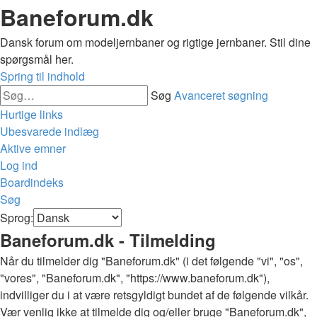
Baneforum.dk
Dansk forum om modeljernbaner og rigtige jernbaner. Stil dine
spørgsmål her.
Spring til indhold
Søg
Avanceret søgning
Hurtige links
Ubesvarede indlæg
Aktive emner
Log ind
Boardindeks
Søg
Sprog:
Baneforum.dk - Tilmelding
Når du tilmelder dig "Baneforum.dk" (i det følgende "vi", "os",
"vores", "Baneforum.dk", "https://www.baneforum.dk"),
indvilliger du i at være retsgyldigt bundet af de følgende vilkår.
Vær venlig ikke at tilmelde dig og/eller bruge "Baneforum.dk",