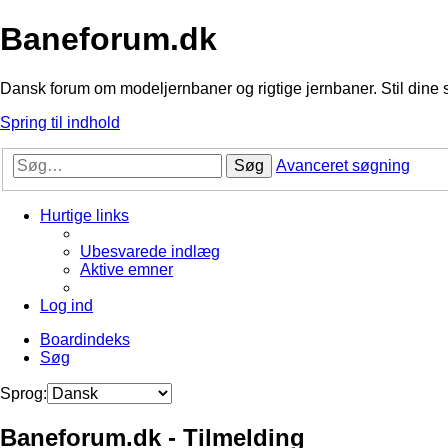
Baneforum.dk
Dansk forum om modeljernbaner og rigtige jernbaner. Stil dine 
Spring til indhold
Søg
Avanceret søgning
Hurtige links
Ubesvarede indlæg
Aktive emner
Log ind
Boardindeks
Søg
Sprog:
Baneforum.dk - Tilmelding