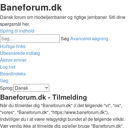
Baneforum.dk
Dansk forum om modeljernbaner og rigtige jernbaner. Stil dine
spørgsmål her.
Spring til indhold
Søg
Avanceret søgning
Hurtige links
Ubesvarede indlæg
Aktive emner
Log ind
Boardindeks
Søg
Sprog:
Baneforum.dk - Tilmelding
Når du tilmelder dig "Baneforum.dk" (i det følgende "vi", "os",
"vores", "Baneforum.dk", "https://www.baneforum.dk"),
indvilliger du i at være retsgyldigt bundet af de følgende vilkår.
Vær venlig ikke at tilmelde dig og/eller bruge "Baneforum.dk",