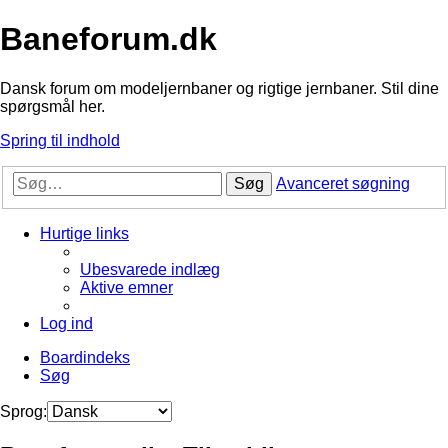
Baneforum.dk
Dansk forum om modeljernbaner og rigtige jernbaner. Stil dine
spørgsmål her.
Spring til indhold
Søg
Avanceret søgning
Hurtige links
Ubesvarede indlæg
Aktive emner
Log ind
Boardindeks
Søg
Sprog: