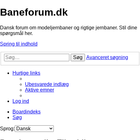
Baneforum.dk
Dansk forum om modeljernbaner og rigtige jernbaner. Stil dine
spørgsmål her.
Spring til indhold
Søg
Avanceret søgning
Hurtige links
Ubesvarede indlæg
Aktive emner
Log ind
Boardindeks
Søg
Sprog: