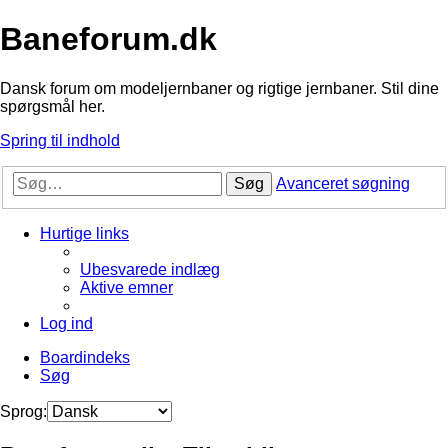
Baneforum.dk
Dansk forum om modeljernbaner og rigtige jernbaner. Stil dine
spørgsmål her.
Spring til indhold
Søg
Avanceret søgning
Hurtige links
Ubesvarede indlæg
Aktive emner
Log ind
Boardindeks
Søg
Sprog: