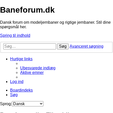
Baneforum.dk
Dansk forum om modeljernbaner og rigtige jernbaner. Stil dine
spørgsmål her.
Spring til indhold
Søg
Avanceret søgning
Hurtige links
Ubesvarede indlæg
Aktive emner
Log ind
Boardindeks
Søg
Sprog: