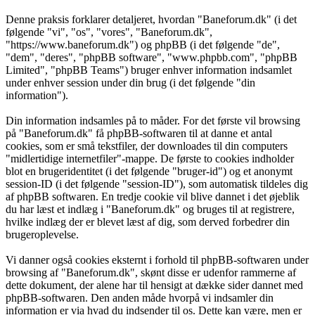
Denne praksis forklarer detaljeret, hvordan "Baneforum.dk" (i det
følgende "vi", "os", "vores", "Baneforum.dk",
"https://www.baneforum.dk") og phpBB (i det følgende "de",
"dem", "deres", "phpBB software", "www.phpbb.com", "phpBB
Limited", "phpBB Teams") bruger enhver information indsamlet
under enhver session under din brug (i det følgende "din
information").
Din information indsamles på to måder. For det første vil browsing
på "Baneforum.dk" få phpBB-softwaren til at danne et antal
cookies, som er små tekstfiler, der downloades til din computers
"midlertidige internetfiler"-mappe. De første to cookies indholder
blot en brugeridentitet (i det følgende "bruger-id") og et anonymt
session-ID (i det følgende "session-ID"), som automatisk tildeles dig
af phpBB softwaren. En tredje cookie vil blive dannet i det øjeblik
du har læst et indlæg i "Baneforum.dk" og bruges til at registrere,
hvilke indlæg der er blevet læst af dig, som derved forbedrer din
brugeroplevelse.
Vi danner også cookies eksternt i forhold til phpBB-softwaren under
browsing af "Baneforum.dk", skønt disse er udenfor rammerne af
dette dokument, der alene har til hensigt at dække sider dannet med
phpBB-softwaren. Den anden måde hvorpå vi indsamler din
information er via hvad du indsender til os. Dette kan være, men er