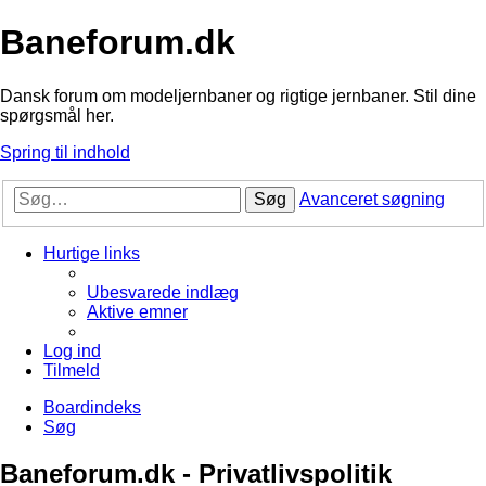
Baneforum.dk
Dansk forum om modeljernbaner og rigtige jernbaner. Stil dine
spørgsmål her.
Spring til indhold
Søg
Avanceret søgning
Hurtige links
Ubesvarede indlæg
Aktive emner
Log ind
Tilmeld
Boardindeks
Søg
Baneforum.dk - Privatlivspolitik