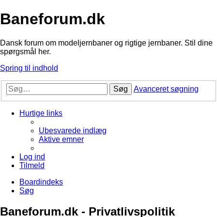
Baneforum.dk
Dansk forum om modeljernbaner og rigtige jernbaner. Stil dine
spørgsmål her.
Spring til indhold
Søg
Avanceret søgning
Hurtige links
Ubesvarede indlæg
Aktive emner
Log ind
Tilmeld
Boardindeks
Søg
Baneforum.dk - Privatlivspolitik