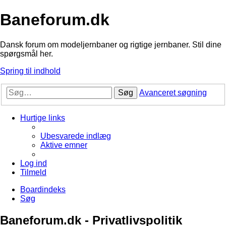
Baneforum.dk
Dansk forum om modeljernbaner og rigtige jernbaner. Stil dine
spørgsmål her.
Spring til indhold
Søg
Avanceret søgning
Hurtige links
Ubesvarede indlæg
Aktive emner
Log ind
Tilmeld
Boardindeks
Søg
Baneforum.dk - Privatlivspolitik