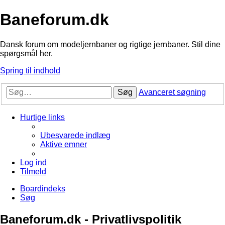
Baneforum.dk
Dansk forum om modeljernbaner og rigtige jernbaner. Stil dine
spørgsmål her.
Spring til indhold
Søg
Avanceret søgning
Hurtige links
Ubesvarede indlæg
Aktive emner
Log ind
Tilmeld
Boardindeks
Søg
Baneforum.dk - Privatlivspolitik