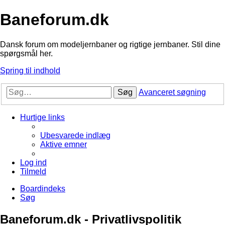
Baneforum.dk
Dansk forum om modeljernbaner og rigtige jernbaner. Stil dine
spørgsmål her.
Spring til indhold
Søg
Avanceret søgning
Hurtige links
Ubesvarede indlæg
Aktive emner
Log ind
Tilmeld
Boardindeks
Søg
Baneforum.dk - Privatlivspolitik