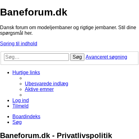
Baneforum.dk
Dansk forum om modeljernbaner og rigtige jernbaner. Stil dine
spørgsmål her.
Spring til indhold
Søg
Avanceret søgning
Hurtige links
Ubesvarede indlæg
Aktive emner
Log ind
Tilmeld
Boardindeks
Søg
Baneforum.dk - Privatlivspolitik