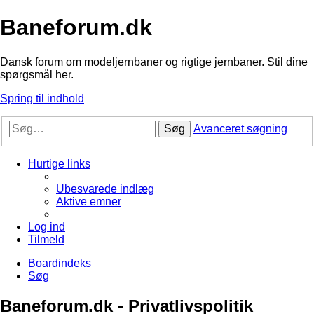
Baneforum.dk
Dansk forum om modeljernbaner og rigtige jernbaner. Stil dine
spørgsmål her.
Spring til indhold
Søg
Avanceret søgning
Hurtige links
Ubesvarede indlæg
Aktive emner
Log ind
Tilmeld
Boardindeks
Søg
Baneforum.dk - Privatlivspolitik