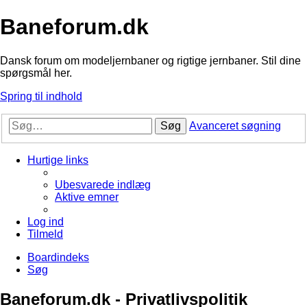
Baneforum.dk
Dansk forum om modeljernbaner og rigtige jernbaner. Stil dine
spørgsmål her.
Spring til indhold
Søg
Avanceret søgning
Hurtige links
Ubesvarede indlæg
Aktive emner
Log ind
Tilmeld
Boardindeks
Søg
Baneforum.dk - Privatlivspolitik