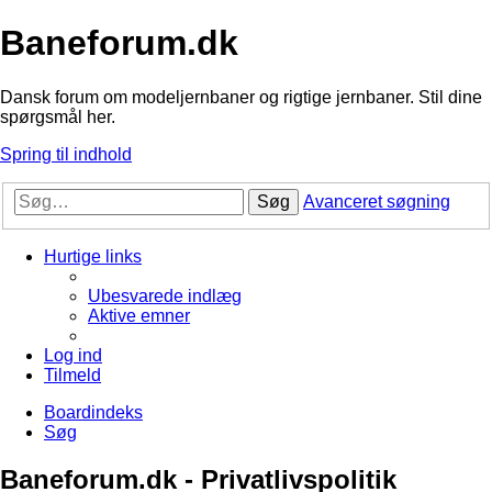
Baneforum.dk
Dansk forum om modeljernbaner og rigtige jernbaner. Stil dine
spørgsmål her.
Spring til indhold
Søg
Avanceret søgning
Hurtige links
Ubesvarede indlæg
Aktive emner
Log ind
Tilmeld
Boardindeks
Søg
Baneforum.dk - Privatlivspolitik