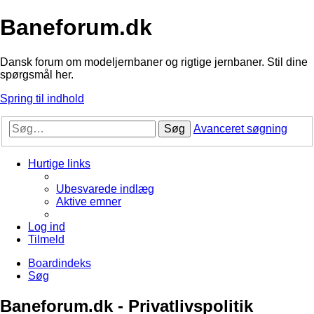
Baneforum.dk
Dansk forum om modeljernbaner og rigtige jernbaner. Stil dine
spørgsmål her.
Spring til indhold
Søg
Avanceret søgning
Hurtige links
Ubesvarede indlæg
Aktive emner
Log ind
Tilmeld
Boardindeks
Søg
Baneforum.dk - Privatlivspolitik