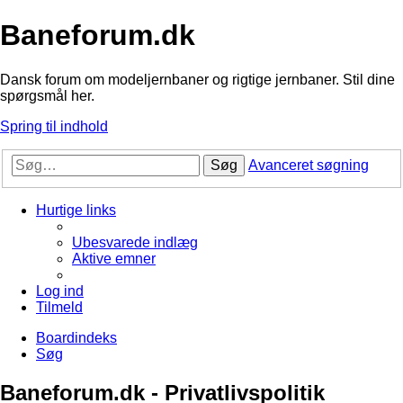
Baneforum.dk
Dansk forum om modeljernbaner og rigtige jernbaner. Stil dine
spørgsmål her.
Spring til indhold
Søg
Avanceret søgning
Hurtige links
Ubesvarede indlæg
Aktive emner
Log ind
Tilmeld
Boardindeks
Søg
Baneforum.dk - Privatlivspolitik