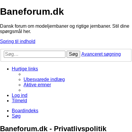
Baneforum.dk
Dansk forum om modeljernbaner og rigtige jernbaner. Stil dine
spørgsmål her.
Spring til indhold
Søg
Avanceret søgning
Hurtige links
Ubesvarede indlæg
Aktive emner
Log ind
Tilmeld
Boardindeks
Søg
Baneforum.dk - Privatlivspolitik