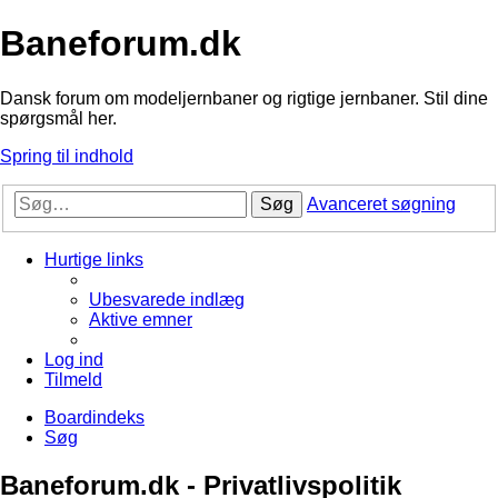
Baneforum.dk
Dansk forum om modeljernbaner og rigtige jernbaner. Stil dine
spørgsmål her.
Spring til indhold
Søg
Avanceret søgning
Hurtige links
Ubesvarede indlæg
Aktive emner
Log ind
Tilmeld
Boardindeks
Søg
Baneforum.dk - Privatlivspolitik