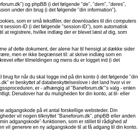
eforum.dk") og phpBB (i det følgende "de", "dem", "deres",
n under din brug (i det følgende "din information").
ookies, som er små tekstfiler, der downloades til din computers
ymt session-ID (i det følgende "session-ID"), som automatisk
l at registrere, hvilke indlæg der er blevet læst af dig, som
ne af dette dokument, der alene har til hensigt at dække sider
ære, men er ikke begrænset til: at skrive indlæg som en
evet efter tilmeldingen og mens du er logget ind (i det
 brug for når du skal logge ind på din konto (i det følgende "din
" er beskyttet af databeskyttelseslove i det land hvor vi er
gssproceduren, er - afhængig af "Baneforum.dk"'s valg - enten
ligt. Derudover har du muligheden for din konto, at til- eller
amme adgangskode på et antal forskellige websteder. Din
igheder vil nogen tilknyttet "Baneforum.dk", phpBB eller anden
in adgangskode"-funktionen, som er stillet til rådighed af
vil generere en ny adgangskode til at få adgang til din konto.