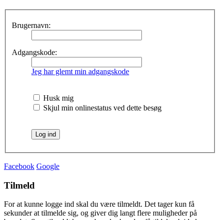
Brugernavn:
Adgangskode:
Jeg har glemt min adgangskode
Husk mig
Skjul min onlinestatus ved dette besøg
Facebook
Google
Tilmeld
For at kunne logge ind skal du være tilmeldt. Det tager kun få
sekunder at tilmelde sig, og giver dig langt flere muligheder på