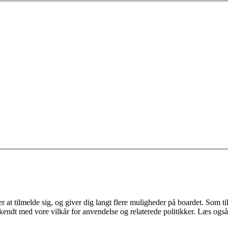
 at tilmelde sig, og giver dig langt flere muligheder på boardet. Som til
ekendt med vore vilkår for anvendelse og relaterede politikker. Læs også