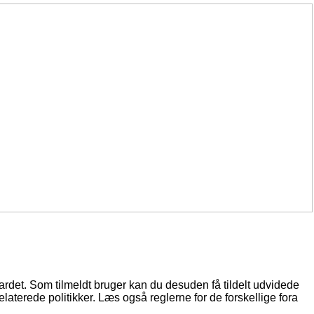
oardet. Som tilmeldt bruger kan du desuden få tildelt udvidede
elaterede politikker. Læs også reglerne for de forskellige fora