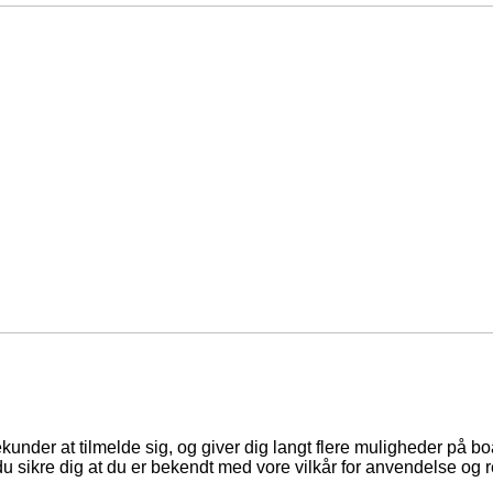
ekunder at tilmelde sig, og giver dig langt flere muligheder på b
du sikre dig at du er bekendt med vore vilkår for anvendelse og r