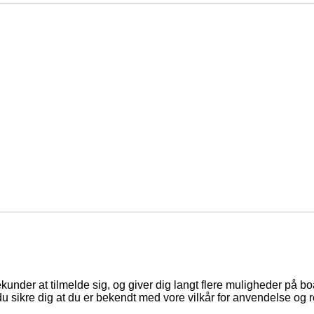
ekunder at tilmelde sig, og giver dig langt flere muligheder på b
du sikre dig at du er bekendt med vore vilkår for anvendelse og r