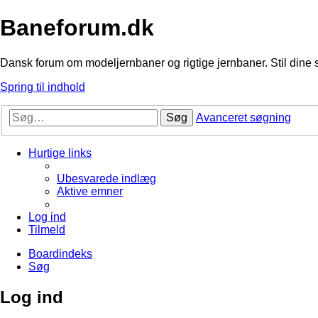
Baneforum.dk
Dansk forum om modeljernbaner og rigtige jernbaner. Stil dine 
Spring til indhold
Søg
Avanceret søgning
Hurtige links
Ubesvarede indlæg
Aktive emner
Log ind
Tilmeld
Boardindeks
Søg
Log ind