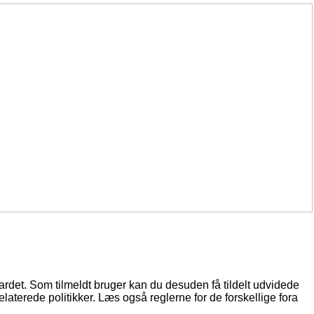
oardet. Som tilmeldt bruger kan du desuden få tildelt udvidede
elaterede politikker. Læs også reglerne for de forskellige fora