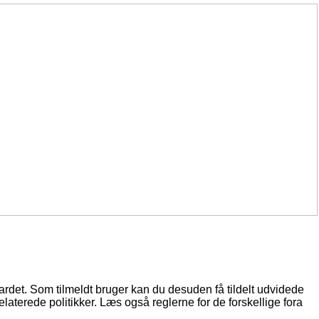
oardet. Som tilmeldt bruger kan du desuden få tildelt udvidede
elaterede politikker. Læs også reglerne for de forskellige fora