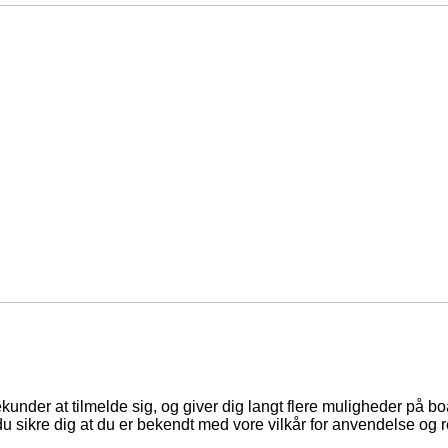
ekunder at tilmelde sig, og giver dig langt flere muligheder på b
du sikre dig at du er bekendt med vore vilkår for anvendelse og r