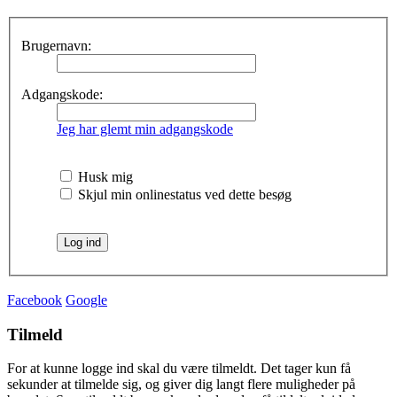
Brugernavn:
Adgangskode:
Jeg har glemt min adgangskode
Husk mig
Skjul min onlinestatus ved dette besøg
Facebook
Google
Tilmeld
For at kunne logge ind skal du være tilmeldt. Det tager kun få
sekunder at tilmelde sig, og giver dig langt flere muligheder på