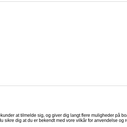
ekunder at tilmelde sig, og giver dig langt flere muligheder på b
du sikre dig at du er bekendt med vore vilkår for anvendelse og r