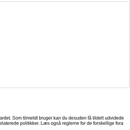
oardet. Som tilmeldt bruger kan du desuden få tildelt udvidede
elaterede politikker. Læs også reglerne for de forskellige fora