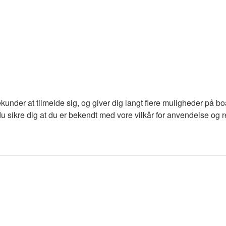
ekunder at tilmelde sig, og giver dig langt flere muligheder på b
du sikre dig at du er bekendt med vore vilkår for anvendelse og re