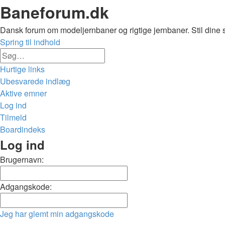
Baneforum.dk
Dansk forum om modeljernbaner og rigtige jernbaner. Stil dine 
Spring til indhold
Avanceret
Søg
søgning
Hurtige links
Ubesvarede indlæg
Aktive emner
Log ind
Tilmeld
Boardindeks
Søg
Log ind
Brugernavn:
Adgangskode:
Jeg har glemt min adgangskode