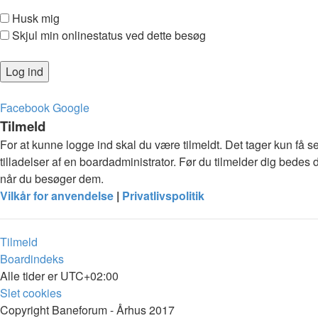
Husk mig
Skjul min onlinestatus ved dette besøg
Facebook
Google
Tilmeld
For at kunne logge ind skal du være tilmeldt. Det tager kun få s
tilladelser af en boardadministrator. Før du tilmelder dig bedes 
når du besøger dem.
Vilkår for anvendelse
|
Privatlivspolitik
Tilmeld
Boardindeks
Alle tider er
UTC+02:00
Slet cookies
Copyright Baneforum - Århus 2017