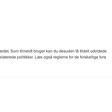
oardet. Som tilmeldt bruger kan du desuden få tildelt udvidede
laterede politikker. Læs også reglerne for de forskellige fora