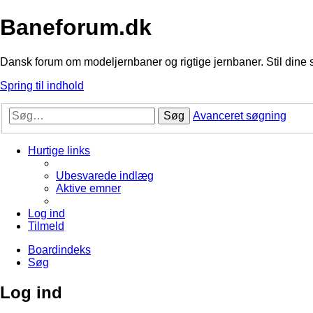
Baneforum.dk
Dansk forum om modeljernbaner og rigtige jernbaner. Stil dine 
Spring til indhold
Søg
Avanceret søgning
Hurtige links
Ubesvarede indlæg
Aktive emner
Log ind
Tilmeld
Boardindeks
Søg
Log ind