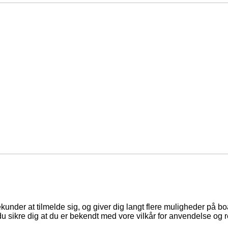
ekunder at tilmelde sig, og giver dig langt flere muligheder på b
du sikre dig at du er bekendt med vore vilkår for anvendelse og r