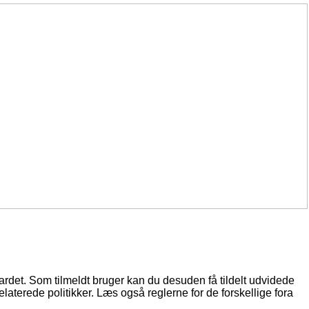
oardet. Som tilmeldt bruger kan du desuden få tildelt udvidede
elaterede politikker. Læs også reglerne for de forskellige fora