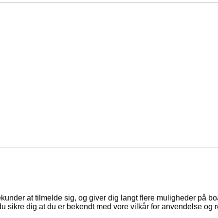
ekunder at tilmelde sig, og giver dig langt flere muligheder på b
du sikre dig at du er bekendt med vore vilkår for anvendelse og r