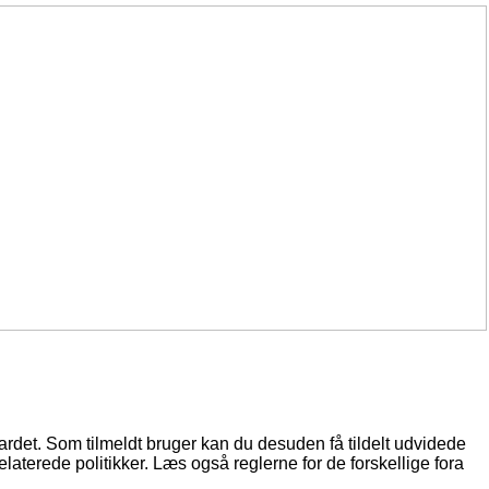
oardet. Som tilmeldt bruger kan du desuden få tildelt udvidede
elaterede politikker. Læs også reglerne for de forskellige fora