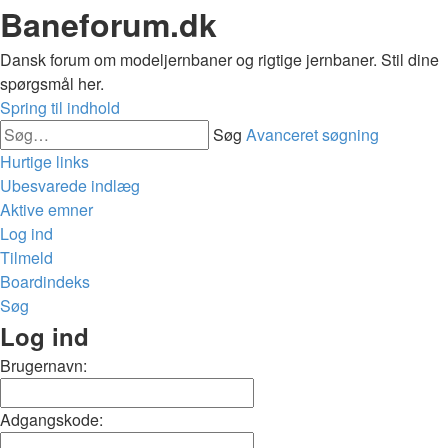
Baneforum.dk
Dansk forum om modeljernbaner og rigtige jernbaner. Stil dine
spørgsmål her.
Spring til indhold
Søg
Avanceret søgning
Hurtige links
Ubesvarede indlæg
Aktive emner
Log ind
Tilmeld
Boardindeks
Søg
Log ind
Brugernavn:
Adgangskode: