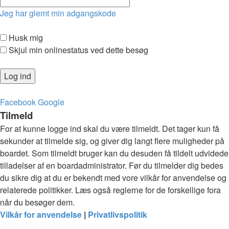
Jeg har glemt min adgangskode
Husk mig
Skjul min onlinestatus ved dette besøg
Facebook
Google
Tilmeld
For at kunne logge ind skal du være tilmeldt. Det tager kun få
sekunder at tilmelde sig, og giver dig langt flere muligheder på
boardet. Som tilmeldt bruger kan du desuden få tildelt udvidede
tilladelser af en boardadministrator. Før du tilmelder dig bedes
du sikre dig at du er bekendt med vore vilkår for anvendelse og
relaterede politikker. Læs også reglerne for de forskellige fora
når du besøger dem.
Vilkår for anvendelse
|
Privatlivspolitik