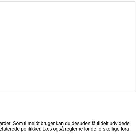
oardet. Som tilmeldt bruger kan du desuden få tildelt udvidede
elaterede politikker. Læs også reglerne for de forskellige fora