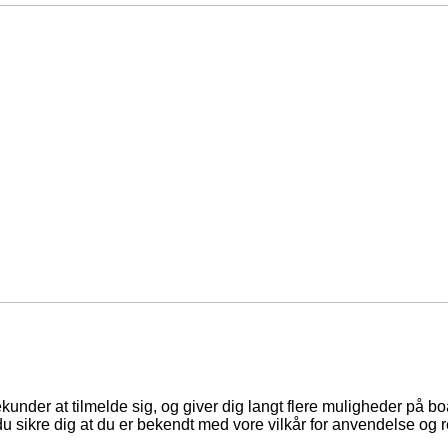
ekunder at tilmelde sig, og giver dig langt flere muligheder på b
du sikre dig at du er bekendt med vore vilkår for anvendelse og r