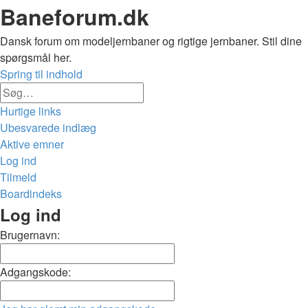
Baneforum.dk
Dansk forum om modeljernbaner og rigtige jernbaner. Stil dine
spørgsmål her.
Spring til indhold
Avanceret
Søg
søgning
Hurtige links
Ubesvarede indlæg
Aktive emner
Log ind
Tilmeld
Boardindeks
Søg
Log ind
Brugernavn:
Adgangskode: