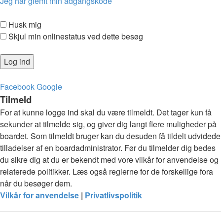
Jeg har glemt min adgangskode
Husk mig
Skjul min onlinestatus ved dette besøg
Facebook
Google
Tilmeld
For at kunne logge ind skal du være tilmeldt. Det tager kun få
sekunder at tilmelde sig, og giver dig langt flere muligheder på
boardet. Som tilmeldt bruger kan du desuden få tildelt udvidede
tilladelser af en boardadministrator. Før du tilmelder dig bedes
du sikre dig at du er bekendt med vore vilkår for anvendelse og
relaterede politikker. Læs også reglerne for de forskellige fora
når du besøger dem.
Vilkår for anvendelse
|
Privatlivspolitik