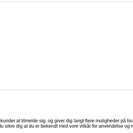
ekunder at tilmelde sig, og giver dig langt flere muligheder på b
du sikre dig at du er bekendt med vore vilkår for anvendelse og r