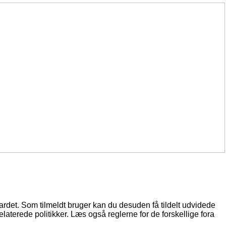
oardet. Som tilmeldt bruger kan du desuden få tildelt udvidede
elaterede politikker. Læs også reglerne for de forskellige fora