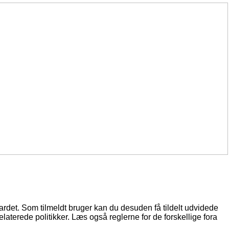
oardet. Som tilmeldt bruger kan du desuden få tildelt udvidede
elaterede politikker. Læs også reglerne for de forskellige fora