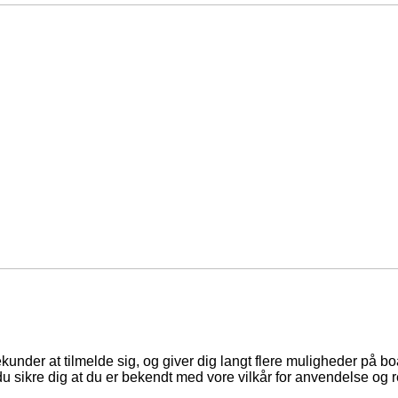
ekunder at tilmelde sig, og giver dig langt flere muligheder på b
du sikre dig at du er bekendt med vore vilkår for anvendelse og r