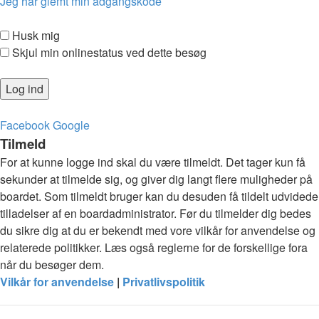
Jeg har glemt min adgangskode
Husk mig
Skjul min onlinestatus ved dette besøg
Facebook
Google
Tilmeld
For at kunne logge ind skal du være tilmeldt. Det tager kun få
sekunder at tilmelde sig, og giver dig langt flere muligheder på
boardet. Som tilmeldt bruger kan du desuden få tildelt udvidede
tilladelser af en boardadministrator. Før du tilmelder dig bedes
du sikre dig at du er bekendt med vore vilkår for anvendelse og
relaterede politikker. Læs også reglerne for de forskellige fora
når du besøger dem.
Vilkår for anvendelse
|
Privatlivspolitik