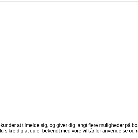
ekunder at tilmelde sig, og giver dig langt flere muligheder på b
du sikre dig at du er bekendt med vore vilkår for anvendelse og r