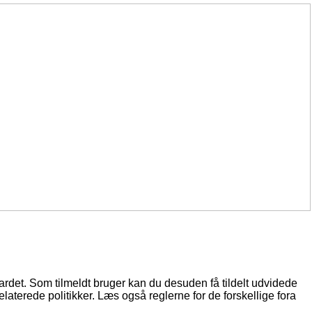
oardet. Som tilmeldt bruger kan du desuden få tildelt udvidede
elaterede politikker. Læs også reglerne for de forskellige fora