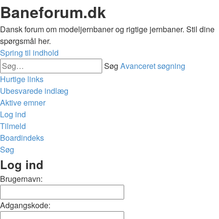
Baneforum.dk
Dansk forum om modeljernbaner og rigtige jernbaner. Stil dine
spørgsmål her.
Spring til indhold
Søg
Avanceret søgning
Hurtige links
Ubesvarede indlæg
Aktive emner
Log ind
Tilmeld
Boardindeks
Søg
Log ind
Brugernavn:
Adgangskode: