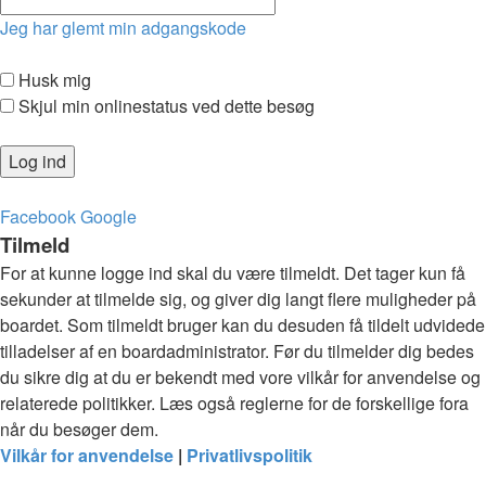
Jeg har glemt min adgangskode
Husk mig
Skjul min onlinestatus ved dette besøg
Facebook
Google
Tilmeld
For at kunne logge ind skal du være tilmeldt. Det tager kun få
sekunder at tilmelde sig, og giver dig langt flere muligheder på
boardet. Som tilmeldt bruger kan du desuden få tildelt udvidede
tilladelser af en boardadministrator. Før du tilmelder dig bedes
du sikre dig at du er bekendt med vore vilkår for anvendelse og
relaterede politikker. Læs også reglerne for de forskellige fora
når du besøger dem.
Vilkår for anvendelse
|
Privatlivspolitik