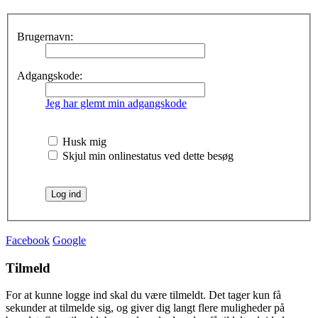
Brugernavn:
Adgangskode:
Jeg har glemt min adgangskode
Husk mig
Skjul min onlinestatus ved dette besøg
Facebook
Google
Tilmeld
For at kunne logge ind skal du være tilmeldt. Det tager kun få
sekunder at tilmelde sig, og giver dig langt flere muligheder på