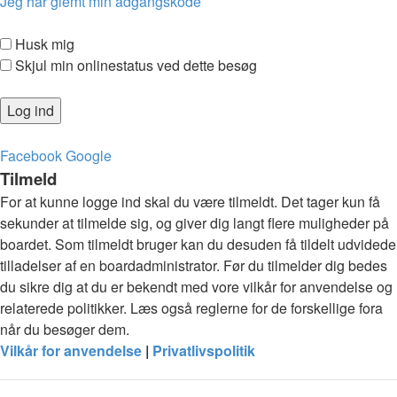
Jeg har glemt min adgangskode
Husk mig
Skjul min onlinestatus ved dette besøg
Facebook
Google
Tilmeld
For at kunne logge ind skal du være tilmeldt. Det tager kun få
sekunder at tilmelde sig, og giver dig langt flere muligheder på
boardet. Som tilmeldt bruger kan du desuden få tildelt udvidede
tilladelser af en boardadministrator. Før du tilmelder dig bedes
du sikre dig at du er bekendt med vore vilkår for anvendelse og
relaterede politikker. Læs også reglerne for de forskellige fora
når du besøger dem.
Vilkår for anvendelse
|
Privatlivspolitik