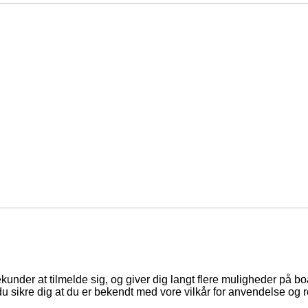
ekunder at tilmelde sig, og giver dig langt flere muligheder på b
du sikre dig at du er bekendt med vore vilkår for anvendelse og r