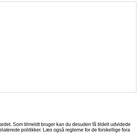
oardet. Som tilmeldt bruger kan du desuden få tildelt udvidede
elaterede politikker. Læs også reglerne for de forskellige fora